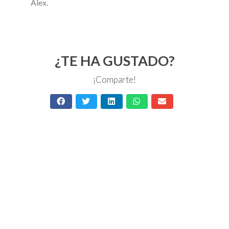
Alex.
¿TE HA GUSTADO?
¡Comparte!