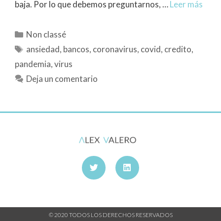
baja. Por lo que debemos preguntarnos, …
Leer más
Non classé
ansiedad
,
bancos
,
coronavirus
,
covid
,
credito
,
pandemia
,
virus
Deja un comentario
© 2020 TODOS LOS DERECHOS RESERVADOS